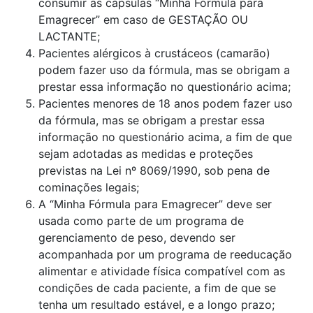
consumir as cápsulas “Minha Fórmula para
Emagrecer” em caso de GESTAÇÃO OU
LACTANTE;
Pacientes alérgicos à crustáceos (camarão)
podem fazer uso da fórmula, mas se obrigam a
prestar essa informação no questionário acima;
Pacientes menores de 18 anos podem fazer uso
da fórmula, mas se obrigam a prestar essa
informação no questionário acima, a fim de que
sejam adotadas as medidas e proteções
previstas na Lei nº 8069/1990, sob pena de
cominações legais;
A “Minha Fórmula para Emagrecer” deve ser
usada como parte de um programa de
gerenciamento de peso, devendo ser
acompanhada por um programa de reeducação
alimentar e atividade física compatível com as
condições de cada paciente, a fim de que se
tenha um resultado estável, e a longo prazo;